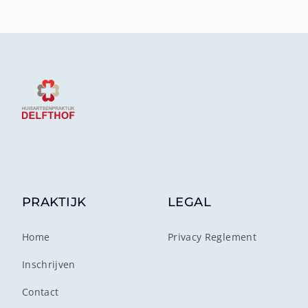
Footer
PRAKTIJK
LEGAL
Home
Privacy Reglement
Inschrijven
Contact