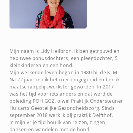
Mijn naam is Lidy Heilbron. Ik ben getrouwd en
heb twee bonusdochters, een pleegdochter, 5
kleinkinderen en een hond.
Mijn werkende leven begon in 1980 bij de KLM.
Na 22 jaar heb ik het roer omgegooid en ben ik
maatschappelijk werkster geworden. In 2017
was het tijd voor iets anders en dat werd de
opleiding POH GGZ, ofwel Praktijk Ondersteuner
Huisarts Geestelijke Gezondheidszorg. Sinds
september 2018 werk ik bij praktijk Delfthof.
In mijn vrije tijd hou ik van reizen, zingen,
dansen en wandelen met de hond.