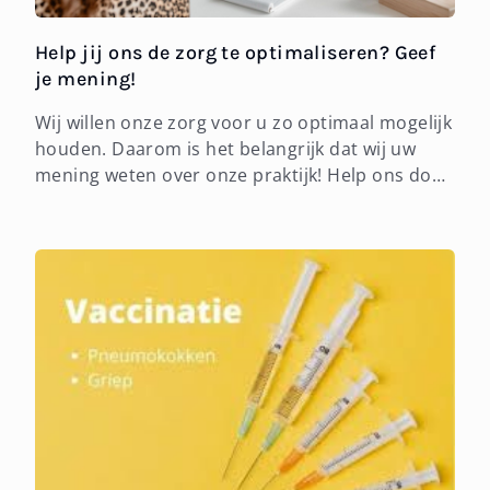
Help jij ons de zorg te optimaliseren? Geef
je mening!
Wij willen onze zorg voor u zo optimaal mogelijk
houden. Daarom is het belangrijk dat wij uw
mening weten over onze praktijk! Help ons door
een korte enquête in te vullen; scan de QR-code
hieronder of bij de assistentenbalie. Bij
voorbaat dank namens onz...