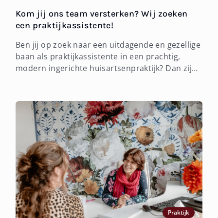
Kom jij ons team versterken? Wij zoeken
een praktijkassistente!
Ben jij op zoek naar een uitdagende en gezellige
baan als praktijkassistente in een prachtig,
modern ingerichte huisartsenpraktijk? Dan zijn
wij misschien wel op zoek naar jou! Ter
uitbreiding van ons team, zoeken wij per direct
een gemotiveerde praktijkas...
Praktijk