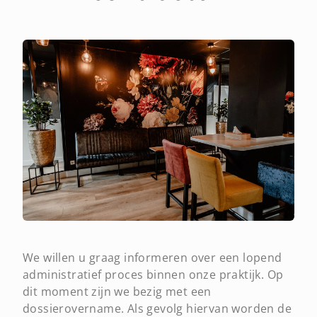
We willen u graag informeren over een lopend
administratief proces binnen onze praktijk. Op
dit moment zijn we bezig met een
dossierovername. Als gevolg hiervan worden de